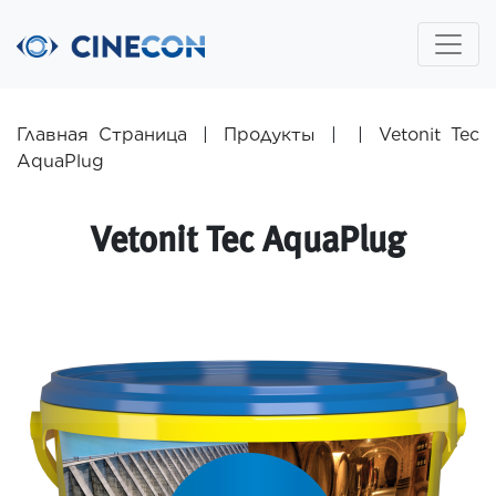
Главная Страница
|
Продукты
|
|
Vetonit Tec
AquaPlug
Vetonit Tec AquaPlug