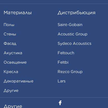
Материалы
Дистрибьюция
Полы
Saint-Gobain
Стены
Acoustic Group
Фасад
Sydeco Acoustics
Aкустика
Feltouch
Освещение
Feltbi
Кресла
Rezco Group
Декоративные
Lars
Другие
Другие