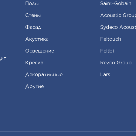
Полы
Saint-Gobain
Стены
Acoustic Grou
Фасад
Sydeco Acoust
Aкустика
Feltouch
Освещение
Feltbi
дит
Кресла
Rezco Group
Декоративные
Lars
Другие