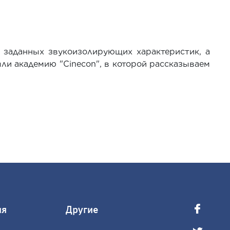
 заданных звукоизолирующих характеристик, а
ыли академию "
Cinecon
", в которой рассказываем
ия
Другие