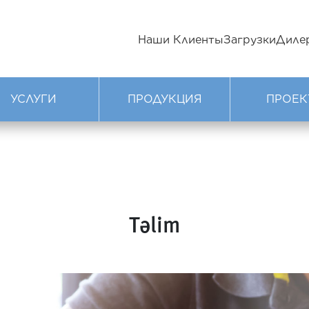
Наши Клиенты
Загрузки
Диле
УСЛУГИ
ПРОДУКЦИЯ
ПРОЕК
Təlim