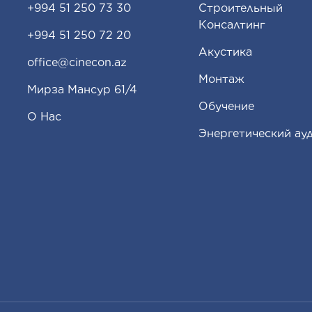
+994 51 250 73 30
Строительный
Консалтинг
+994 51 250 72 20
Акустика
office@cinecon.az
Монтаж
Мирза Мансур 61/4
Обучение
О Нас
Энергетический ау