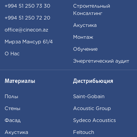
+994 51 250 73 30
Строительный
Консалтинг
+994 51 250 72 20
Акустика
office@cinecon.az
Монтаж
Мирза Мансур 61/4
Обучение
О Нас
Энергетический аудит
Материалы
Дистрибьюция
Полы
Saint-Gobain
Стены
Acoustic Group
Фасад
Sydeco Acoustics
Aкустика
Feltouch