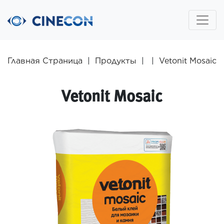
Главная Страница
|
Продукты
|
|
Vetonit Mosaic
Vetonit Mosaic