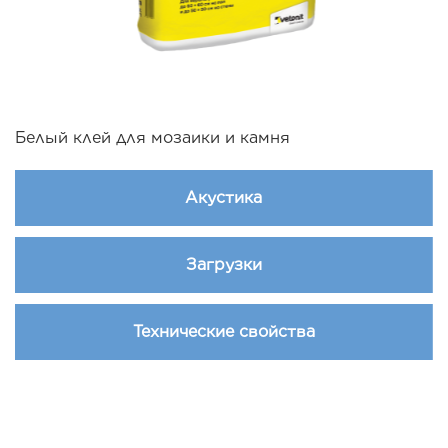
Белый клей для мозаики и камня
Акустика
Загрузки
Технические свойства