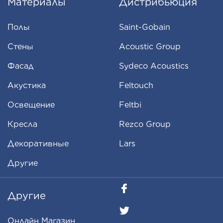
Материалы
Дистрибьюция
Полы
Saint-Gobain
Стены
Acoustic Group
Фасад
Sydeco Acoustics
Aкустика
Feltouch
Освещение
Feltbi
Кресла
Rezco Group
Декоративные
Lars
Другие
Другие
Oнлайн Магазин