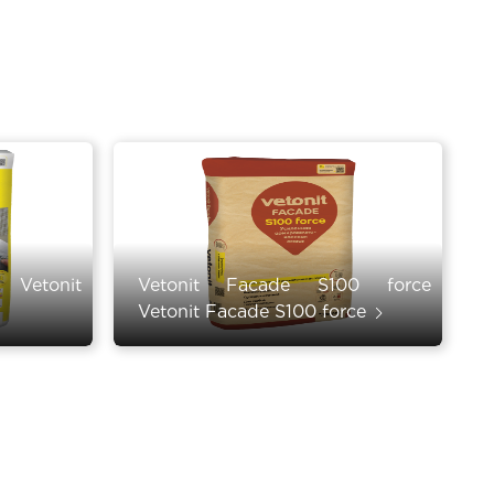
 Vetonit
Vetonit Facade S100 force
Vetonit Facade S100 force