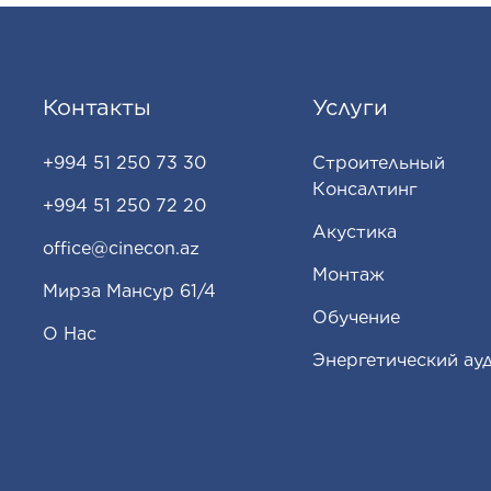
Контакты
Услуги
+994 51 250 73 30
Строительный
Консалтинг
+994 51 250 72 20
Акустика
office@cinecon.az
Монтаж
Мирза Мансур 61/4
Обучение
О Нас
Энергетический ау