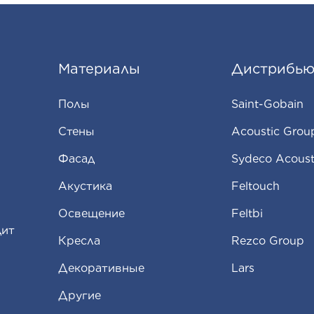
Материалы
Дистрибью
Полы
Saint-Gobain
Стены
Acoustic Grou
Фасад
Sydeco Acoust
Aкустика
Feltouch
Освещение
Feltbi
дит
Кресла
Rezco Group
Декоративные
Lars
Другие