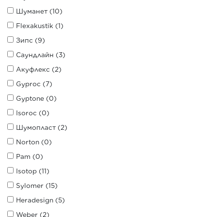
Шуманет (10)
Flexakustik (1)
Зипс (9)
Саундлайн (3)
Акуфлекс (2)
Gyproc (7)
Gyptone (0)
Isoroc (0)
Шумопласт (2)
Norton (0)
Pam (0)
Isotop (11)
Sylomer (15)
Heradesign (5)
Weber (2)