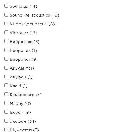
Soundlux (14)
Soundline-acoustics (10)
КНАУФ-Данолайн (8)
Vibroflex (16)
Вибростек (6)
Вибросил (1)
Вибронет (9)
АкуЛайт (1)
Акуфон (1)
Knauf (1)
Soundboard (3)
Mappy (0)
Isover (19)
Экофон (34)
Шумостоп (3)