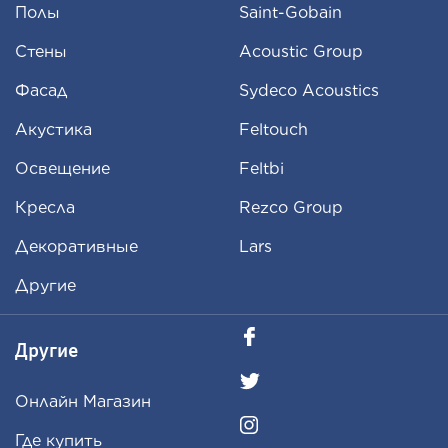
Полы
Saint-Gobain
Стены
Acoustic Group
Фасад
Sydeco Acoustics
Aкустика
Feltouch
Освещение
Feltbi
Кресла
Rezco Group
Декоративные
Lars
Другие
Другие
Oнлайн Магазин
Где купить