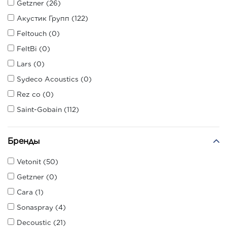
Getzner (26)
Акустик Групп (122)
Feltouch (0)
FeltBi (0)
Lars (0)
Sydeco Acoustics (0)
Rez co (0)
Saint-Gobain (112)
Бренды
Vetonit (50)
Getzner (0)
Cara (1)
Sonaspray (4)
Decoustic (21)