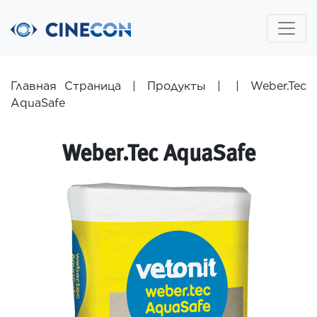
Главная Страница
|
Продукты
|
|
Weber.Tec
AquaSafe
Weber.Tec AquaSafe