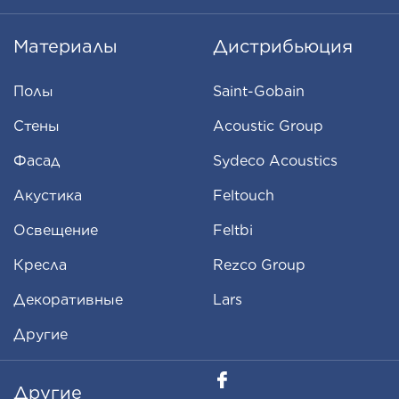
Материалы
Дистрибьюция
Полы
Saint-Gobain
Стены
Acoustic Group
Фасад
Sydeco Acoustics
Aкустика
Feltouch
Освещение
Feltbi
Кресла
Rezco Group
Декоративные
Lars
Другие
Другие