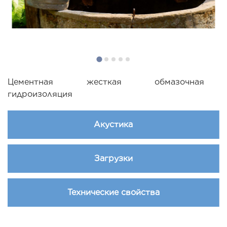
Цементная жесткая обмазочная
гидроизоляция
Акустика
Загрузки
Технические свойства