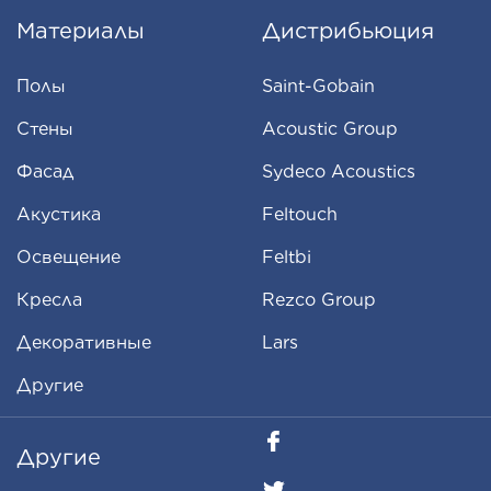
Материалы
Дистрибьюция
Полы
Saint-Gobain
Стены
Acoustic Group
Фасад
Sydeco Acoustics
Aкустика
Feltouch
Освещение
Feltbi
Кресла
Rezco Group
Декоративные
Lars
Другие
Другие